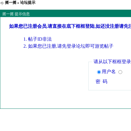
摇一摇
» 论坛提示
摇一摇 提示信息
如果您已注册会员,请直接在底下框框登陆,如还没注册请先
帖子ID非法
如果您已注册,请先登录论坛即可游览帖子
请从以下框框登录
用户名
密 码