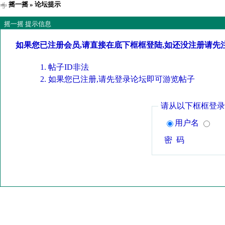
摇一摇
» 论坛提示
摇一摇 提示信息
如果您已注册会员,请直接在底下框框登陆,如还没注册请先
帖子ID非法
如果您已注册,请先登录论坛即可游览帖子
请从以下框框登录
用户名
密 码