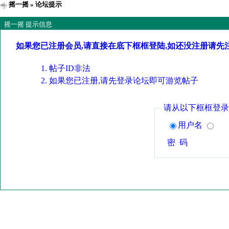
摇一摇
» 论坛提示
摇一摇 提示信息
如果您已注册会员,请直接在底下框框登陆,如还没注册请先
帖子ID非法
如果您已注册,请先登录论坛即可游览帖子
请从以下框框登录
用户名
密 码