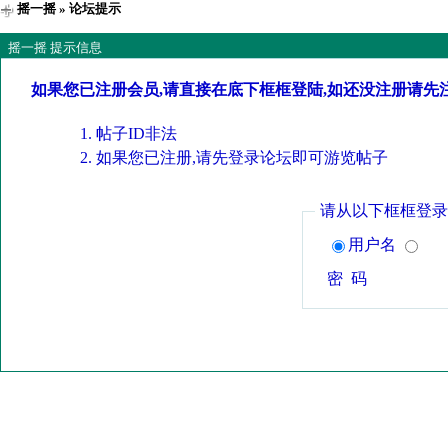
摇一摇
» 论坛提示
摇一摇 提示信息
如果您已注册会员,请直接在底下框框登陆,如还没注册请先
帖子ID非法
如果您已注册,请先登录论坛即可游览帖子
请从以下框框登录
用户名
密 码