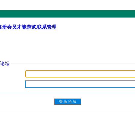
注册会员才能游览,
联系管理
论坛