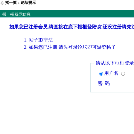
摇一摇
» 论坛提示
摇一摇 提示信息
如果您已注册会员,请直接在底下框框登陆,如还没注册请先
帖子ID非法
如果您已注册,请先登录论坛即可游览帖子
请从以下框框登录
用户名
密 码