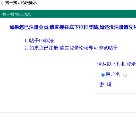
摇一摇
» 论坛提示
摇一摇 提示信息
如果您已注册会员,请直接在底下框框登陆,如还没注册请先
帖子ID非法
如果您已注册,请先登录论坛即可游览帖子
请从以下框框登录
用户名
密 码