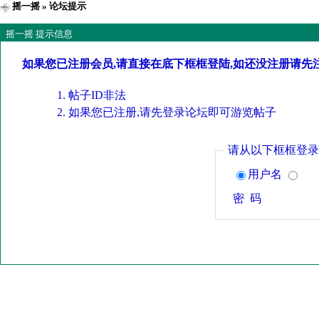
摇一摇
» 论坛提示
摇一摇 提示信息
如果您已注册会员,请直接在底下框框登陆,如还没注册请先
帖子ID非法
如果您已注册,请先登录论坛即可游览帖子
请从以下框框登录
用户名
密 码