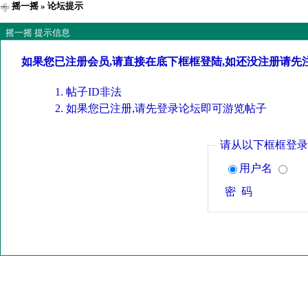
摇一摇
» 论坛提示
摇一摇 提示信息
如果您已注册会员,请直接在底下框框登陆,如还没注册请先
帖子ID非法
如果您已注册,请先登录论坛即可游览帖子
请从以下框框登录
用户名
密 码