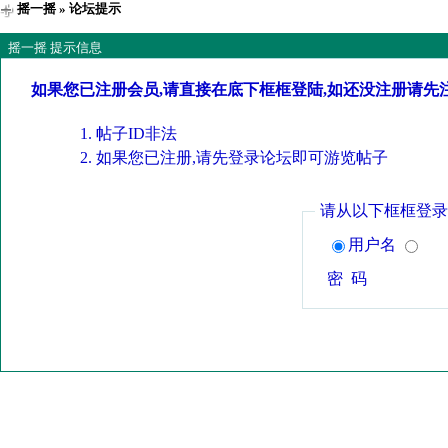
摇一摇
» 论坛提示
摇一摇 提示信息
如果您已注册会员,请直接在底下框框登陆,如还没注册请先
帖子ID非法
如果您已注册,请先登录论坛即可游览帖子
请从以下框框登录
用户名
密 码