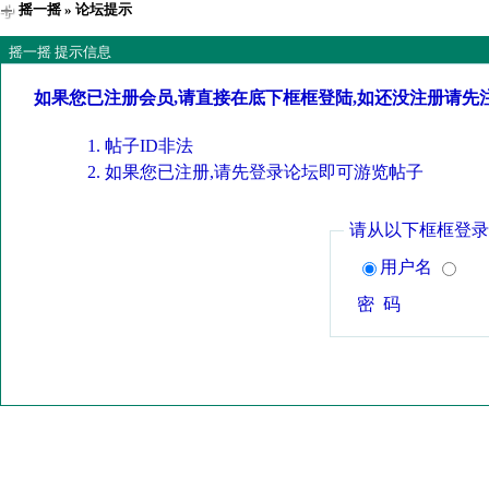
摇一摇
» 论坛提示
摇一摇 提示信息
如果您已注册会员,请直接在底下框框登陆,如还没注册请先
帖子ID非法
如果您已注册,请先登录论坛即可游览帖子
请从以下框框登录
用户名
密 码