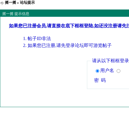
摇一摇
» 论坛提示
摇一摇 提示信息
如果您已注册会员,请直接在底下框框登陆,如还没注册请先
帖子ID非法
如果您已注册,请先登录论坛即可游览帖子
请从以下框框登录
用户名
密 码