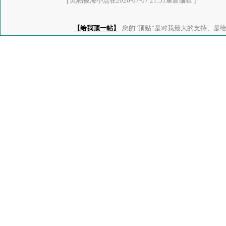
[ 此帖被海小点在2026-07-07 21:51重新编辑 ]
【给我顶一帖】
您的“顶贴”是对我最大的支持、是给了我