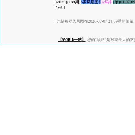
[sell=3]{189期}
$罗凤凰图$
32码中
{单}01-07-09-
[/ sell]
[ 此帖被罗凤凰图在2026-07-07 21:59重新编辑 
【给我顶一帖】
您的“顶贴”是对我最大的支持、