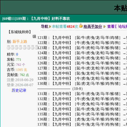
本贴
[68错11]189期：【九肖中特】好料不靠吹
导航
本帖查看
4824
次
给高手加分
查看〖论坛
【东城钱帅帅】
级
121期：【九肖中特】［鼠/牛/虎/兔/龙/马/羊/鸡/猪］→
别:
新手上路
122期：【九肖中特】［牛/虎/兔/龙/蛇/马/猴/鸡/狗］→
123期：【九肖中特】［鼠/牛/虎/蛇/马/羊/猴/狗/猪］→
124期：【九肖中特】［鼠/牛/虎/兔/龙/蛇/马/猴/狗］→
精华:
0
125期：【九肖中特】［鼠/牛/虎/兔/龙/蛇/马/狗/猪］→
发帖:
771
126期：【九肖中特】［鼠/牛/兔/龙/马/羊/猴/狗/猪］→
元宝:
762 个
127期：【九肖中特】［鼠/牛/虎/龙/蛇/羊/鸡/狗/猪］→
吉币:
1395 元
128期：【九肖中特】［鼠/兔/龙/蛇/马/羊/猴/鸡/狗］→
贡献值:
762 点
129期：【九肖中特】［牛/虎/兔/龙/蛇/马/猴/狗/猪］→
注册:2018-06-29
130期：【九肖中特】［鼠/虎/龙/马/羊/猴/鸡/狗/猪］→
登录:2026-08-07
-----------------------------（10-9）
历史记录
131期：【九肖中特】［鼠/牛/虎/兔/龙/马/羊/猴/猪］→
132期：【九肖中特】［牛/虎/兔/龙/蛇/羊/猴/鸡/狗］→
133期：【九肖中特】［牛/虎/兔/蛇/马/羊/猴/狗/猪］→
134期：【九肖中特】［鼠/牛/虎/兔/龙/马/猴/狗/猪］→
135期：【九肖中特】［鼠/牛/虎/马/羊/猴/鸡/狗/猪］→
136期：【九肖中特】［虎/兔/龙/马/羊/猴/鸡/狗/猪］→
137期：【九肖中特】［鼠/牛/兔/龙/马/羊/鸡/狗/猪］→