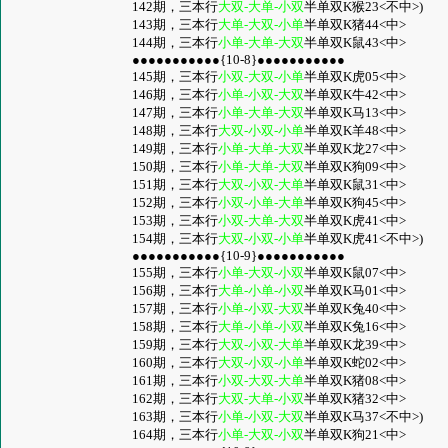
142期，三本行
大双-大单-小双
半单双K猴23<不中>)
143期，三本行
大单-大双-小单
半单双K猪44<中>
144期，三本行
小单-大单-大双
半单双K鼠43<中>
●●●●●●●●●●●{10-8}●●●●●●●●●●●
145期，三本行
小双-大双-小单
半单双K虎05<中>
146期，三本行
小单-小双-大双
半单双K牛42<中>
147期，三本行
小单-大单-大双
半单双K马13<中>
148期，三本行
大双-小双-小单
半单双K羊48<中>
149期，三本行
小单-大单-大双
半单双K龙27<中>
150期，三本行
小单-大单-大双
半单双K狗09<中>
151期，三本行
大双-小双-大单
半单双K鼠31<中>
152期，三本行
小双-小单-大单
半单双K狗45<中>
153期，三本行
小双-大单-大双
半单双K虎41<中>
154期，三本行
大双-小双-小单
半单双K虎41<不中>)
●●●●●●●●●●●{10-9}●●●●●●●●●●●
155期，三本行
小单-大双-小双
半单双K鼠07<中>
156期，三本行
大单-小单-小双
半单双K马01<中>
157期，三本行
小单-小双-大双
半单双K兔40<中>
158期，三本行
大单-小单-小双
半单双K兔16<中>
159期，三本行
大双-小双-大单
半单双K龙39<中>
160期，三本行
大双-小双-小单
半单双K蛇02<中>
161期，三本行
小双-大双-大单
半单双K猪08<中>
162期，三本行
大双-大单-小双
半单双K猪32<中>
163期，三本行
小单-小双-大双
半单双K马37<不中>)
164期，三本行
小单-大双-小双
半单双K狗21<中>