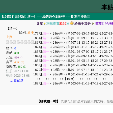
本贴
[10错01]189期:〖清一〗===经典原创28码中===期期早更新!!!
导航
本帖查看
5399
次
给高手加分
查看〖论坛
【清一】
级别:
新手
179期:
清一
＜28码中＞{单}07-09-15-17-19-23-25-27-33-3
上路
180期:
清一
＜28码中＞{单}01-03-09-13-15-17-21-33-37-3
181期:
清一
＜28码中＞{单}07-11-13-15-19-21-23-27-31-3
182期:
清一
＜28码中＞{单}03-05-11-13-15-17-19-21-23-2
精华:
0
183期:
清一
＜28码中＞{单}01-03-07-09-15-17-21-23-27-2
发帖:
880
184期:
清一
＜28码中＞{单}01-07-09-11-13-15-19-29-33-3
元宝:
880 个
185期:
清一
＜28码中＞{单}01-03-05-13-15-23-27-29-33-3
吉币:
4963 元
186期:
清一
＜28码中＞{单}01-03-09-11-17-19-21-23-27-3
贡献值:
880 点
187期:
清一
＜28码中＞{单}01-03-07-13-15-19-21-23-25-2
注册:2023-11-01
188期:
清一
＜28码中＞{单}01-07-11-13-17-21-27-29-35-3
登录:2026-08-08
+++++++++++++++++【10-9】+++++++++++++++++
历史记录
189期:
清一
＜28码中＞{单}03-07-11-13-17-19-25-27-29-3
【给我顶一帖】
您的“顶贴”是对我最大的支持、是给了我