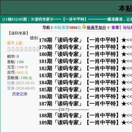
本贴
[11错03]189期：※读码专家※━━【一肖中平特】━━━━━爆准爆准，
导航
本帖查看
5060
次
给高手加分
查看〖论坛
【读码专家】
级别:
178期「读码专家」【一肖中平特】★<
新手上路
179期「读码专家」【一肖中平特】★<
180期「读码专家」【一肖中平特】★<
精华:
0
181期「读码专家」【一肖中平特】★<
发帖:
1396
元宝:
1396 个
182期「读码专家」【一肖中平特】★<
吉币:
4665 元
183期「读码专家」【一肖中平特】★<
贡献值:
1396 点
184期「读码专家」【一肖中平特】★<
注册:2023-10-31
登录:2026-08-05
185期「读码专家」【一肖中平特】★<
历史记录
186期「读码专家」【一肖中平特】★<
187期「读码专家」【一肖中平特】★<
-----------------[10-7]-----------------
188期「读码专家」【一肖中平特】★<
189期「读码专家」【一肖中平特】★<