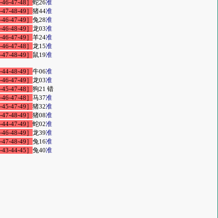
3-46-47-48］
蛇26
准
6-47-48-49］
猪44
准
4-46-47-49］
兔28
准
4-46-48-49］
龙03
准
4-46-47-49］
羊24
准
5-46-47-48］
龙15
准
5-47-48-49］
鼠19
准
3-44-48-49］
牛06
准
5-46-47-49］
龙03
准
4-45-47-48］
狗21 错
5-46-47-48］
马37
准
4-45-47-49］
猪32
准
6-47-48-49］
猪08
准
3-44-47-49］
蛇02
准
5-46-48-49］
龙39
准
5-47-48-49］
兔16
准
2-43-44-45］
兔40
准