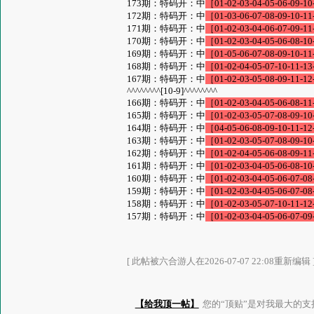
173期：特码开：中
［01-02-03-04-05-06-09-10-
172期：特码开：中
［01-03-06-07-08-09-10-11-
171期：特码开：中
［01-02-03-04-06-07-09-11-
170期：特码开：中
［01-02-03-04-05-06-08-10-
169期：特码开：中
［01-05-06-07-08-09-10-11-
168期：特码开：中
［01-02-04-05-07-10-11-13-
167期：特码开：中
［01-02-03-05-08-09-11-12-
^^^^^^^^[10-9]^^^^^^^^
166期：特码开：中
［01-02-03-04-05-06-08-11-
165期：特码开：中
［01-02-03-05-07-08-09-10-
164期：特码开：中
［04-05-06-08-09-10-11-12-
163期：特码开：中
［01-02-03-05-07-08-09-10-
162期：特码开：中
［01-02-04-05-06-08-09-11-
161期：特码开：中
［01-02-03-04-05-06-08-10-
160期：特码开：中
［01-02-03-04-05-06-07-08-
159期：特码开：中
［01-02-03-04-05-06-07-08-
158期：特码开：中
［01-02-03-05-07-10-11-12-
157期：特码开：中
［01-02-03-04-05-06-07-09-
[ 此帖被六合游人在2026-07-07 22:08重新编辑 
【给我顶一帖】
您的“顶贴”是对我最大的支持、