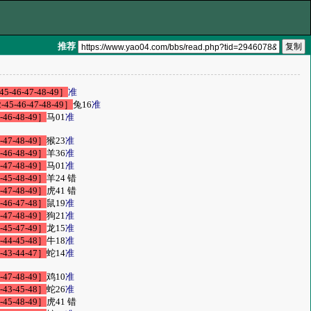
推荐
-45-46-47-48-49］
准
42-45-46-47-48-49］
兔16
准
4-46-48-49］
马01
准
6-47-48-49］
猴23
准
5-46-48-49］
羊36
准
6-47-48-49］
马01
准
3-45-48-49］
羊24 错
6-47-48-49］
虎41 错
5-46-47-48］
鼠19
准
4-47-48-49］
狗21
准
3-45-47-49］
龙15
准
3-44-45-48］
牛18
准
0-43-44-47］
蛇14
准
6-47-48-49］
鸡10
准
2-43-45-48］
蛇26
准
4-45-48-49］
虎41 错