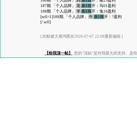
186期.「个人品牌」
鸡
杀1肖
开：猴23盈利
187期.「个人品牌」
龙
杀1肖
开：马01盈利
188期.「个人品牌」
羊
杀1肖
开：兔16盈利
[sell=1]189期.「个人品牌」
牛
杀1肖
开：?盈利
[/ sell]
[ 此帖被大展鸿图在2026-07-07 22:08重新编辑 ]
【给我顶一帖】
您的“顶贴”是对我最大的支持、是给了我