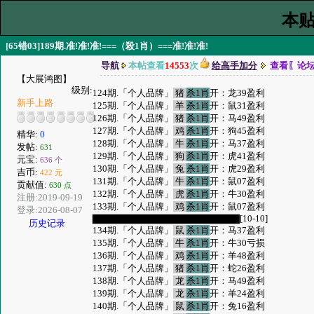
本贴
[65错03]189期.准!准!准!===（殺1肖）===准!准!准!
导航
本帖查看
14553
次
给高手加分
查看〖论
【大展鸿图】
级别:
124期.「个人品牌」
猪
杀1肖
开：龙39盈利
新手上路
125期.「个人品牌」
羊
杀1肖
开：鼠31盈利
126期.「个人品牌」
猪
杀1肖
开：马49盈利
127期.「个人品牌」
鸡
杀1肖
开：狗45盈利
精华:
0
128期.「个人品牌」
牛
杀1肖
开：马37盈利
发帖:
631
129期.「个人品牌」
狗
杀1肖
开：虎41盈利
元宝:
636 个
130期.「个人品牌」
兔
杀1肖
开：虎29盈利
吉币:
422 元
131期.「个人品牌」
牛
杀1肖
开：鼠07盈利
贡献值:
630 点
132期.「个人品牌」
虎
杀1肖
开：牛30盈利
注册:2019-09-19
133期.「个人品牌」
鸡
杀1肖
开：鼠07盈利
登录:2026-08-07
▇▇▇▇▇▇▇▇▇▇▇▇▇▇▇▇▇▇▇▇▇[10-10]
历史记录
134期.「个人品牌」
鼠
杀1肖
开：马37盈利
135期.「个人品牌」
牛
杀1肖
开：牛30亏损
136期.「个人品牌」
鸡
杀1肖
开：羊48盈利
137期.「个人品牌」
猪
杀1肖
开：蛇26盈利
138期.「个人品牌」
龙
杀1肖
开：马49盈利
139期.「个人品牌」
龙
杀1肖
开：羊24盈利
140期.「个人品牌」
鼠
杀1肖
开：兔16盈利