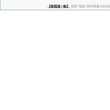
【给我顶一帖】
您的“顶贴”是对我最大的支持、