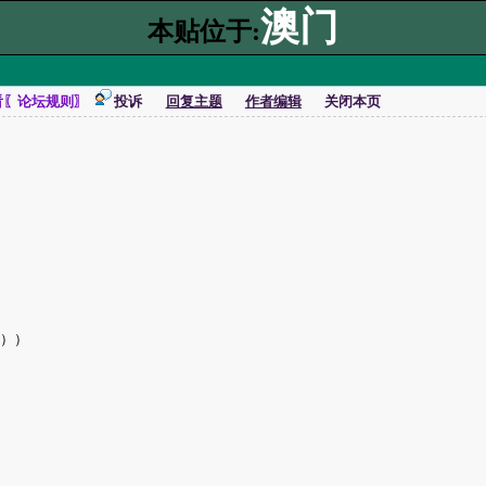
澳门
本贴位于:
看〖论坛规则〗
投诉
回复主题
作者编辑
关闭本页
）））