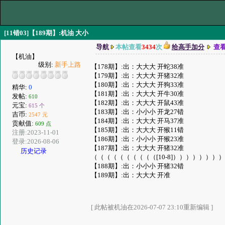
[11错03]【189期】:机油 大小
导航
本帖查看
3434
次
给高手加分
查
【机油】
级别:
新手上路
【178期】:出：大大大 开蛇38准
【179期】:出：大大大 开猪32准
【180期】:出：大大大 开狗33准
精华:
0
【181期】:出：大大大 开牛30准
发帖:
610
【182期】:出：大大大 开鼠43准
元宝:
615 个
【183期】:出：小小小 开龙27错
吉币:
2547 元
【184期】:出：大大大 开马37准
贡献值:
609 点
【185期】:出：大大大 开猴11错
注册:2023-11-01
【186期】:出：小小小 开猴23准
登录:2026-08-06
【187期】:出：大大大 开猪32准
历史记录
（（（（（（（（（（[10-8]）））））））
【188期】:出：小小小 开猪32错
【189期】:出：大大大 开准
[ 此帖被机油在2026-07-07 23:10重新编辑 ]