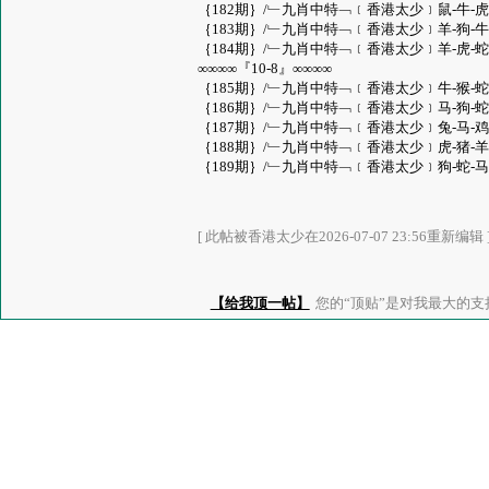
｛182期｝/﹂九肖中特﹁﹝香港太少﹞鼠-牛-虎-鸡
｛183期｝/﹂九肖中特﹁﹝香港太少﹞羊-狗-牛-鸡
｛184期｝/﹂九肖中特﹁﹝香港太少﹞羊-虎-蛇-马
∞∞∞∞『10-8』∞∞∞∞
｛185期｝/﹂九肖中特﹁﹝香港太少﹞牛-猴-蛇-龙
｛186期｝/﹂九肖中特﹁﹝香港太少﹞马-狗-蛇-兔
｛187期｝/﹂九肖中特﹁﹝香港太少﹞兔-马-鸡-龙
｛188期｝/﹂九肖中特﹁﹝香港太少﹞虎-猪-羊-蛇
｛189期｝/﹂九肖中特﹁﹝香港太少﹞狗-蛇-马-猪
[ 此帖被香港太少在2026-07-07 23:56重新编辑 
【给我顶一帖】
您的“顶贴”是对我最大的支持、