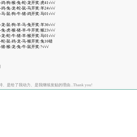
-狗-猴-兔-蛇-龙开奖:虎41√√√
-兔-龙-蛇-鼠-马开奖:羊24√√√
-鼠-狗-牛-猪-鸡开奖:马01√√√
-鼠-狗-羊-马-兔开奖:羊36√√√
-虎-猴-猪-羊-牛开奖:猴23√√√
-蛇-牛-猪-羊-猴开奖:马01√√√
-鼠-鸡-龙-马-猴开奖:兔16错
-猴-龙-兔-牛-鼠开奖:?√√√
]
是给了我动力、是我继续发贴的理由...Thank you!