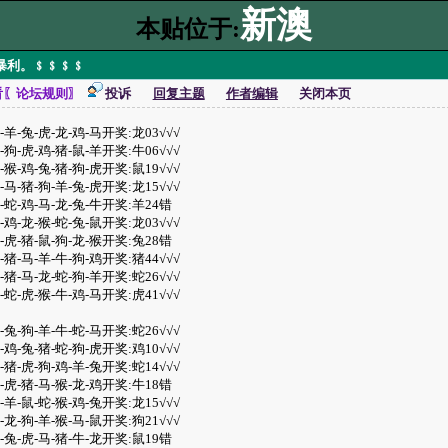
新澳
本贴位于:
是暴利。﹩﹩﹩﹩
看〖论坛规则〗
投诉
回复主题
作者编辑
关闭本页
-兔-虎-龙-鸡-马开奖:龙03√√√
-虎-鸡-猪-鼠-羊开奖:牛06√√√
-鸡-兔-猪-狗-虎开奖:鼠19√√√
-猪-狗-羊-兔-虎开奖:龙15√√√
-鸡-马-龙-兔-牛开奖:羊24错
-龙-猴-蛇-兔-鼠开奖:龙03√√√
-猪-鼠-狗-龙-猴开奖:兔28错
-马-羊-牛-狗-鸡开奖:猪44√√√
-马-龙-蛇-狗-羊开奖:蛇26√√√
-虎-猴-牛-鸡-马开奖:虎41√√√
-狗-羊-牛-蛇-马开奖:蛇26√√√
-兔-猪-蛇-狗-虎开奖:鸡10√√√
-虎-狗-鸡-羊-兔开奖:蛇14√√√
-猪-马-猴-龙-鸡开奖:牛18错
-鼠-蛇-猴-鸡-兔开奖:龙15√√√
-狗-羊-猴-马-鼠开奖:狗21√√√
-虎-马-猪-牛-龙开奖:鼠19错