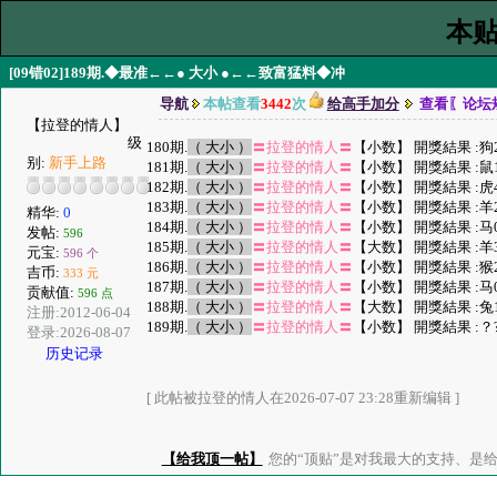
本贴
[09错02]189期.◆最准←←● 大小 ●←←致富猛料◆冲
导航
本帖查看
3442
次
给高手加分
查看〖论坛
【拉登的情人】
级
180期.
（ 大小 ）
〓拉登的情人〓
【小数】 開獎結果 :狗
别:
新手上路
181期.
（ 大小 ）
〓拉登的情人〓
【小数】 開獎結果 :鼠
182期.
（ 大小 ）
〓拉登的情人〓
【小数】 開獎結果 :虎
183期.
（ 大小 ）
〓拉登的情人〓
【小数】 開獎結果 :羊
精华:
0
184期.
（ 大小 ）
〓拉登的情人〓
【小数】 開獎結果 :马
发帖:
596
185期.
（ 大小 ）
〓拉登的情人〓
【大数】 開獎結果 :羊
元宝:
596 个
186期.
（ 大小 ）
〓拉登的情人〓
【小数】 開獎結果 :猴
吉币:
333 元
187期.
（ 大小 ）
〓拉登的情人〓
【小数】 開獎結果 :马
贡献值:
596 点
188期.
（ 大小 ）
〓拉登的情人〓
【大数】 開獎結果 :兔
注册:2012-06-04
189期.
（ 大小 ）
〓拉登的情人〓
【小数】 開獎結果 :？?
登录:2026-08-07
历史记录
[ 此帖被拉登的情人在2026-07-07 23:28重新编辑 ]
【给我顶一帖】
您的“顶贴”是对我最大的支持、是给了我