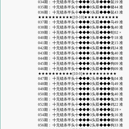
034期： ╋无错杀半头╋◆◆◆3头单◆◆◆鼠19 准
035期： ╋无错杀半头╋◆◆◆0头双◆◆◆猪44 准
036期： ╋无错杀半头╋◆◆◆3头双◆◆◆鼠43 准
★★★★★★★★★★[10-10]★★★★★★★★★★
037期： ╋无错杀半头╋◆◆◆2头双◆◆◆马49 准
038期： ╋无错杀半头╋◆◆◆0头单◆◆◆兔40 准
039期： ╋无错杀半头╋◆◆◆0头双◆◆◆蛇02 ×
040期： ╋无错杀半头╋◆◆◆3头单◆◆◆牛18 准
041期： ╋无错杀半头╋◆◆◆4头单◆◆◆龙15 准
042期： ╋无错杀半头╋◆◆◆4头双◆◆◆鸡34 准
043期： ╋无错杀半头╋◆◆◆3头单◆◆◆兔40 准
044期： ╋无错杀半头╋◆◆◆1头单◆◆◆猪08 准
045期： ╋无错杀半头╋◆◆◆3头单◆◆◆狗09 准
046期： ╋无错杀半头╋◆◆◆2头双◆◆◆狗09 准
★★★★★★★★★★[10-9]★★★★★★★★★★
047期： ╋无错杀半头╋◆◆◆2头单◆◆◆兔04 准
048期： ╋无错杀半头╋◆◆◆0头双◆◆◆马49 准
049期： ╋无错杀半头╋◆◆◆1头单◆◆◆猪08 准
050期： ╋无错杀半头╋◆◆◆3头单◆◆◆兔40 准
051期： ╋无错杀半头╋◆◆◆3头单◆◆◆兔28 准
052期： ╋无错杀半头╋◆◆◆3头双◆◆◆鸡22 准
053期： ╋无错杀半头╋◆◆◆1头单◆◆◆鼠19 ×
054期： ╋无错杀半头╋◆◆◆3头单◆◆◆兔16 准
055期： ╋无错杀半头╋◆◆◆4头双◆◆◆猪08 准
056期： ╋无错杀半头╋◆◆◆2头单◆◆◆狗33 准