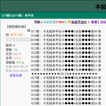
本贴
[57错02]074期：杀半头
导航
本帖查看
27904
次
给高手加分
查看〖论
【模型爱好者】
级
017期： ╋无错杀半头╋◆◆◆3头双◆◆◆虎40 准
别:
新手上路
018期： ╋无错杀半头╋◆◆◆4头双◆◆◆猴10 准
019期： ╋无错杀半头╋◆◆◆2头双◆◆◆虎04 准
020期： ╋无错杀半头╋◆◆◆2头双◆◆◆狗33 准
精华:
0
021期： ╋无错杀半头╋◆◆◆0头单◆◆◆羊12 准
发帖:
733
022期： ╋无错杀半头╋◆◆◆4头双◆◆◆鸡34 准
元宝:
803 个
023期： ╋无错杀半头╋◆◆◆4头单◆◆◆虎29 准
吉币:
579 元
024期： ╋无错杀半头╋◆◆◆0头单◆◆◆狗45 准
贡献值:
974 点
025期： ╋无错杀半头╋◆◆◆4头单◆◆◆猴11 准
注册:2007-08-20
026期： ╋无错杀半头╋◆◆◆1头单◆◆◆鼠31 准
登录:2026-08-09
★★★★★★★★★★[10-10]★★★★★★★★★★
历史记录
027期： ╋无错杀半头╋◆◆◆0头单◆◆◆马49 准
028期： ╋无错杀半头╋◆◆◆4头双◆◆◆鸡34 准
029期： ╋无错杀半头╋◆◆◆3头双◆◆◆马13 准
030期： ╋无错杀半头╋◆◆◆4头单◆◆◆羊48 准
031期： ╋无错杀半头╋◆◆◆0头单◆◆◆羊24 准
032期： ╋无错杀半头╋◆◆◆2头双◆◆◆鼠07 准
033期： ╋无错杀半头╋◆◆◆4头双◆◆◆龙03 准