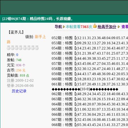
[22错06]074期：精品特围24码，长跟稳赚。
导航
本帖查看
7363
次
给高手加分
查
【蓝齐儿】
级别:
新手上
052期：特围【(12.11.31.23.36.48.04.09.05.17.45
路
053期：特围【(09.29.32.13.27.20.16.34.23.41.38
054期：特围【(14.23.41.28.17.22.36.43.46.07.26
055期：特围【(31.21.39.47.43.17.01.25.07.27.36
精华:
0
056期：特围【(44.46.39.38.33.45.27.25.11.17.29
发帖:
748
057期：特围【(43.45.06.47.27.04.35.46.01.31.42
元宝:
836 个
058期：特围【(32.30.12.26.47.24.40.11.48.27.13
吉币:
256 元
059期：特围【(44.43.17.49.48.36.09.42.20.05.34
贡献值:
818 点
060期：特围【(18.28.03.23.19.26.15.47.30.02.45
注册:2009-12-02
061期：特围【(15.07.20.49.11.28.37.26.12.30.34
登录:2026-08-06
◆◆◆◆◆◆◆◆◆◆[10-9]◆◆◆◆◆◆◆◆◆◆
历史记录
062期：特围【(48.29.24.34.45.22.18.40.08.43.32
063期：特围【(46.32.36.18.26.15.19.41.22.09.40
064期：特围【(28.40.20.07.39.04.45.30.43.36.27
065期：特围【(11.06.32.01.07.13.35.43.10.34.41
066期：特围【(47.35.36.04.29.21.46.11.03.16.19
067期：特围【(32.45.06.16.08.46.15.48.10.28.37
068期：特围【(05.36.43.45.24.15.41.33.27.29.08