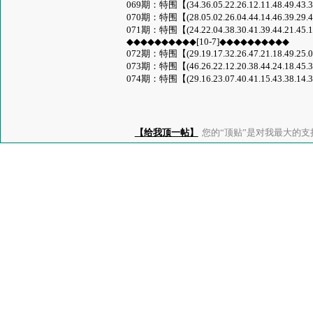
069期：特围【(34.36.05.22.26.12.11.48.49.43.32
070期：特围【(28.05.02.26.04.44.14.46.39.29.40
071期：特围【(24.22.04.38.30.41.39.44.21.45.13
◆◆◆◆◆◆◆◆◆◆[10-7]◆◆◆◆◆◆◆◆◆◆
072期：特围【(29.19.17.32.26.47.21.18.49.25.08
073期：特围【(46.26.22.12.20.38.44.24.18.45.30
074期：特围【(29.16.23.07.40.41.15.43.38.14.39.
【给我顶一帖】
您的“顶贴”是对我最大的支持、