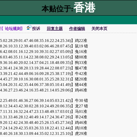
香港
本贴位于:
看〖论坛规则〗
投诉
回复主题
作者编辑
关闭本页
.02.28.29.01.47.46.08.35.16.22.24.25.34)】鸡22准
.26.10.33.12.39.40.03.02.06.46.28.07.45)】鼠19 错
.42.08.01.16.12.29.10.39.31.02.27.05.09)】兔16准
.03.46.35.11.14.22.38.08.02.29.24.13.05)】猪08准
.36.16.40.20.02.14.37.04.21.18.48.09.35)】狗33准
.36.41.24.38.20.13.19.28.44.22.08.07.23)】猴47准
.39.21.42.44.49.06.16.09.28.25.38.17.19)】牛42准
.45.27.39.10.16.30.08.01.35.25.28.32.31)】猪20准
.04.20.31.42.35.44.06.37.38.05.10.41.49)】猪44准
.36.27.23.46.24.16.35.48.21.14.05.29.06)】鸡46准
.25.49.01.46.36.27.06.39.14.05.03.21.42)】牛30 错
.12.34.43.42.30.02.28.10.24.49.20.06.35)】龙27 错
.11.31.16.32.24.47.23.13.48.49.17.03.01)】马01准
.31.33.46.28.12.40.49.14.17.24.36.47.26)】羊24准
.20.12.42.24.30.48.40.25.26.15.45.27.34)】鸡46准
.24.14.29.42.35.03.26.33.18.22.41.12.44)】鸡10准
.40.26.18.30.13.09.44.35.02.12.31.25.10)】虎29准