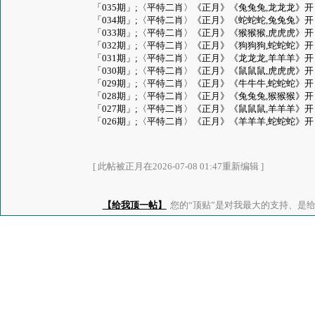
「035期」;〈平特二肖〉《正月》《兔兔兔,龙龙龙》
「034期」;〈平特二肖〉《正月》《蛇蛇蛇,兔兔兔》
「033期」;〈平特二肖〉《正月》《猴猴猴,虎虎虎》
「032期」;〈平特二肖〉《正月》《狗狗狗,蛇蛇蛇》
「031期」;〈平特二肖〉《正月》《龙龙龙,羊羊羊》
「030期」;〈平特二肖〉《正月》《鼠鼠鼠,虎虎虎》
「029期」;〈平特二肖〉《正月》《牛牛牛,蛇蛇蛇》
「028期」;〈平特二肖〉《正月》《兔兔兔,猴猴猴》
「027期」;〈平特二肖〉《正月》《鼠鼠鼠,羊羊羊》
「026期」;〈平特二肖〉《正月》《羊羊羊,蛇蛇蛇》
[ 此帖被正月在2026-07-08 01:47重新编辑 ]
【给我顶一帖】
您的“顶贴”是对我最大的支持、是给了我