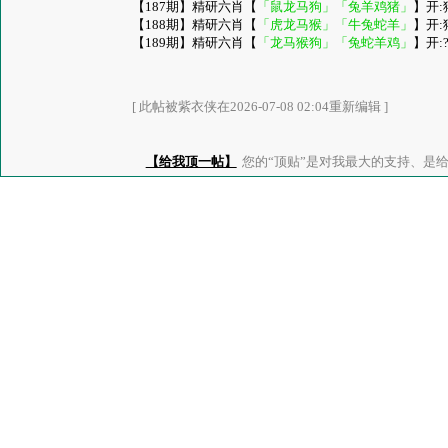
【187期】精研六肖【
「鼠龙马狗」「兔羊鸡猪」
】开:
【188期】精研六肖【
「虎龙马猴」「牛兔蛇羊」
】开:
【189期】精研六肖【
「龙马猴狗」「兔蛇羊鸡」
】开:?
[ 此帖被紫衣侠在2026-07-08 02:04重新编辑 ]
【给我顶一帖】
您的“顶贴”是对我最大的支持、是给了我