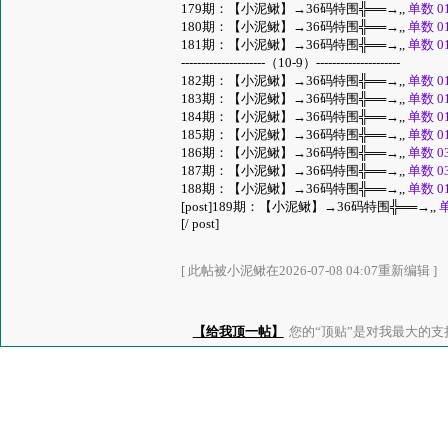
179期：【小泥鳅】→36码特围╬══→,,
单数 01 0
180期：【小泥鳅】→36码特围╬══→,,
单数 01 0
181期：【小泥鳅】→36码特围╬══→,,
单数 01 0
---------------------（10-9）---------------------
182期：【小泥鳅】→36码特围╬══→,,
单数 01 0
183期：【小泥鳅】→36码特围╬══→,,
单数 01 0
184期：【小泥鳅】→36码特围╬══→,,
单数 01 0
185期：【小泥鳅】→36码特围╬══→,,
单数 01 0
186期：【小泥鳅】→36码特围╬══→,,
单数 03 0
187期：【小泥鳅】→36码特围╬══→,,
单数 03 0
188期：【小泥鳅】→36码特围╬══→,,
单数 01 0
[post]189期：【小泥鳅】→36码特围╬══→,,
单数
[/ post]
[ 此帖被小泥鳅在2026-07-08 04:07重新编辑 ]
【给我顶一帖】
您的“顶贴”是对我最大的支持、