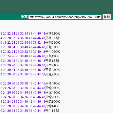
推荐
8 20 22 24 28 32 34 38 44 46 48
开猪32OK
4 26 28 32 34 36 38 42 44 46 48
开马37 错
6 18 22 24 28 32 34 36 38 42 44
开狗21OK
2 28 30 34 36 38 40 42 44 46 48
开龙03OK
8 20 22 24 28 30 32 34 36 40 42
开牛06OK
6 20 24 26 28 38 40 42 44 46 48
开鼠19OK
2 24 26 28 32 34 40 42 44 46 48
开龙15 错
2 24 26 28 30 34 36 42 44 46 48
开羊24OK
4 28 30 34 36 38 40 42 44 46 48
开龙03OK
4 26 28 30 32 34 36 40 42 44 48
开兔28OK
0 22 26 30 32 36 38 40 42 44 46
开猪44OK
2 24 26 28 30 32 36 38 40 44 48
开蛇26OK
0 24 26 30 32 34 36 38 40 46 48
开虎41OK
2 24 26 28 30 34 36 38 40 46 48
开蛇26OK
8 20 24 28 32 34 40 42 44 46 48
开鸡10OK
2 26 28 30 32 34 36 38 42 44 48
开蛇14OK
6 24 26 28 32 34 36 38 40 44 48
开牛18 错