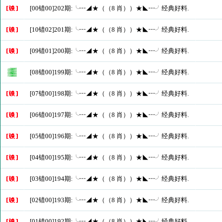
[00错00]202期:╰┅◢★（（8 肖））★◣┅╯经典好料.
[10错02]201期:╰┅◢★（（8 肖））★◣┅╯经典好料.
[09错01]200期:╰┅◢★（（8 肖））★◣┅╯经典好料.
[08错00]199期:╰┅◢★（（8 肖））★◣┅╯经典好料.
[07错00]198期:╰┅◢★（（8 肖））★◣┅╯经典好料.
[06错00]197期:╰┅◢★（（8 肖））★◣┅╯经典好料.
[05错00]196期:╰┅◢★（（8 肖））★◣┅╯经典好料.
[04错00]195期:╰┅◢★（（8 肖））★◣┅╯经典好料.
[03错00]194期:╰┅◢★（（8 肖））★◣┅╯经典好料.
[02错00]193期:╰┅◢★（（8 肖））★◣┅╯经典好料.
[01错00]192期:╰┅◢★（（8 肖））★◣┅╯经典好料.