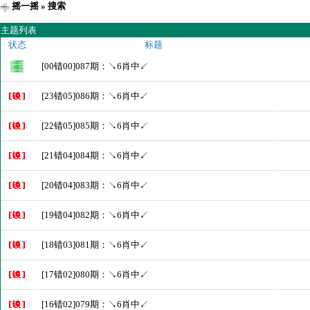
摇一摇
» 搜索
主题列表
状态
标题
[00错00]087期：↘6肖中↙
[23错05]086期：↘6肖中↙
[22错05]085期：↘6肖中↙
[21错04]084期：↘6肖中↙
[20错04]083期：↘6肖中↙
[19错04]082期：↘6肖中↙
[18错03]081期：↘6肖中↙
[17错02]080期：↘6肖中↙
[16错02]079期：↘6肖中↙