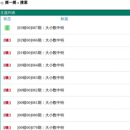
摇一摇
» 搜索
主题列表
状态
标题
[03错00]087期：大小数中特
[02错00]086期：大小数中特
[01错00]085期：大小数中特
[00错00]084期：大小数中特
[00错00]083期：大小数中特
[00错00]082期：大小数中特
[00错00]081期：大小数中特
[00错00]080期：大小数中特
[00错00]079期：大小数中特