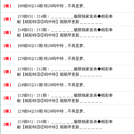
[00错00]214期:特28码中特，不再是梦。
[15错03]﹛214期﹜＿＿＿＿＿＿极限独家发表◆精彩奉
献【精彩特③②码中特】期期早更新＿＿＿＿＿＿
[14错02]﹛213期﹜＿＿＿＿＿＿极限独家发表◆精彩奉
献【精彩特③②码中特】期期早更新＿＿＿＿＿＿
[00错00]213期:特28码中特，不再是梦。
[25错06]212期:特28码中特，不再是梦。
[13错02]﹛212期﹜＿＿＿＿＿＿极限独家发表◆精彩奉
献【精彩特③②码中特】期期早更新＿＿＿＿＿＿
[24错05]211期:特28码中特，不再是梦。
[12错01]﹛211期﹜＿＿＿＿＿＿极限独家发表◆精彩奉
献【精彩特③②码中特】期期早更新＿＿＿＿＿＿
[23错04]210期:特28码中特，不再是梦。
[11错01]﹛210期﹜＿＿＿＿＿＿极限独家发表◆精彩奉
献【精彩特③②码中特】期期早更新＿＿＿＿＿＿