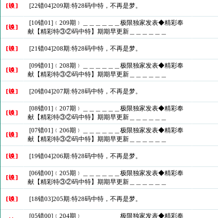
[22错04]209期:特28码中特，不再是梦。
[10错01]﹛209期﹜＿＿＿＿＿＿极限独家发表◆精彩奉
献【精彩特③②码中特】期期早更新＿＿＿＿＿＿
[21错04]208期:特28码中特，不再是梦。
[09错01]﹛208期﹜＿＿＿＿＿＿极限独家发表◆精彩奉
献【精彩特③②码中特】期期早更新＿＿＿＿＿＿
[20错04]207期:特28码中特，不再是梦。
[08错01]﹛207期﹜＿＿＿＿＿＿极限独家发表◆精彩奉
献【精彩特③②码中特】期期早更新＿＿＿＿＿＿
[07错01]﹛206期﹜＿＿＿＿＿＿极限独家发表◆精彩奉
献【精彩特③②码中特】期期早更新＿＿＿＿＿＿
[19错04]206期:特28码中特，不再是梦。
[06错00]﹛205期﹜＿＿＿＿＿＿极限独家发表◆精彩奉
献【精彩特③②码中特】期期早更新＿＿＿＿＿＿
[18错03]205期:特28码中特，不再是梦。
[05错00]﹛204期﹜＿＿＿＿＿＿极限独家发表◆精彩奉