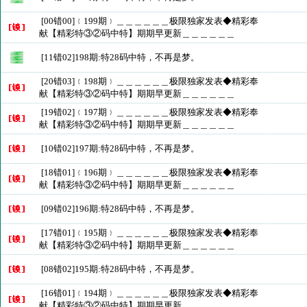
[00错00]﹛199期﹜＿＿＿＿＿＿极限独家发表◆精彩奉
献【精彩特③②码中特】期期早更新＿＿＿＿＿＿
[11错02]198期:特28码中特，不再是梦。
[20错03]﹛198期﹜＿＿＿＿＿＿极限独家发表◆精彩奉
献【精彩特③②码中特】期期早更新＿＿＿＿＿＿
[19错02]﹛197期﹜＿＿＿＿＿＿极限独家发表◆精彩奉
献【精彩特③②码中特】期期早更新＿＿＿＿＿＿
[10错02]197期:特28码中特，不再是梦。
[18错01]﹛196期﹜＿＿＿＿＿＿极限独家发表◆精彩奉
献【精彩特③②码中特】期期早更新＿＿＿＿＿＿
[09错02]196期:特28码中特，不再是梦。
[17错01]﹛195期﹜＿＿＿＿＿＿极限独家发表◆精彩奉
献【精彩特③②码中特】期期早更新＿＿＿＿＿＿
[08错02]195期:特28码中特，不再是梦。
[16错01]﹛194期﹜＿＿＿＿＿＿极限独家发表◆精彩奉
献【精彩特③②码中特】期期早更新＿＿＿＿＿＿