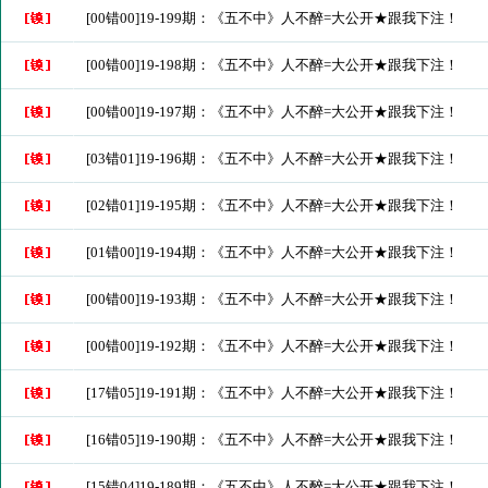
[00错00]19-199期：《五不中》人不醉=大公开★跟我下注！
[00错00]19-198期：《五不中》人不醉=大公开★跟我下注！
[00错00]19-197期：《五不中》人不醉=大公开★跟我下注！
[03错01]19-196期：《五不中》人不醉=大公开★跟我下注！
[02错01]19-195期：《五不中》人不醉=大公开★跟我下注！
[01错00]19-194期：《五不中》人不醉=大公开★跟我下注！
[00错00]19-193期：《五不中》人不醉=大公开★跟我下注！
[00错00]19-192期：《五不中》人不醉=大公开★跟我下注！
[17错05]19-191期：《五不中》人不醉=大公开★跟我下注！
[16错05]19-190期：《五不中》人不醉=大公开★跟我下注！
[15错04]19-189期：《五不中》人不醉=大公开★跟我下注！