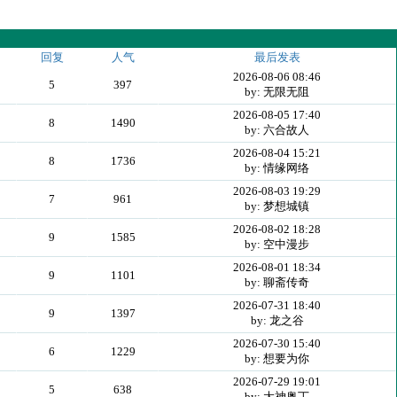
回复
人气
最后发表
2026-08-06 08:46
5
397
by: 无限无阻
2026-08-05 17:40
8
1490
by: 六合故人
2026-08-04 15:21
8
1736
by: 情缘网络
2026-08-03 19:29
7
961
by: 梦想城镇
2026-08-02 18:28
9
1585
by: 空中漫步
2026-08-01 18:34
9
1101
by: 聊斋传奇
2026-07-31 18:40
9
1397
by: 龙之谷
2026-07-30 15:40
6
1229
by: 想要为你
2026-07-29 19:01
5
638
by: 大神奥丁