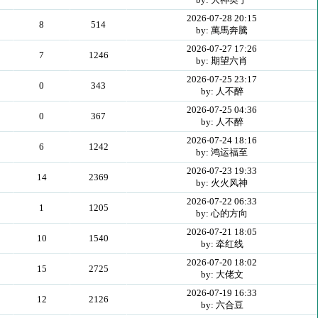
2026-07-28 20:15
8
514
by: 萬馬奔騰
2026-07-27 17:26
7
1246
by: 期望六肖
2026-07-25 23:17
0
343
by: 人不醉
2026-07-25 04:36
0
367
by: 人不醉
2026-07-24 18:16
6
1242
by: 鸿运福至
2026-07-23 19:33
14
2369
by: 火火风神
2026-07-22 06:33
1
1205
by: 心的方向
2026-07-21 18:05
10
1540
by: 牵红线
2026-07-20 18:02
15
2725
by: 大佬文
2026-07-19 16:33
12
2126
by: 六合豆