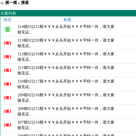
摇一摇
» 搜索
主题列表
状态
标题
[14错03]221期￥￥￥从头开始￥￥￥平特一肖，请大家
做见证。
[13错02]220期￥￥￥从头开始￥￥￥平特一肖，请大家
做见证。
[12错02]219期￥￥￥从头开始￥￥￥平特一肖，请大家
做见证。
[11错02]218期￥￥￥从头开始￥￥￥平特一肖，请大家
做见证。
[10错02]217期￥￥￥从头开始￥￥￥平特一肖，请大家
做见证。
[09错02]216期￥￥￥从头开始￥￥￥平特一肖，请大家
做见证。
[08错02]215期￥￥￥从头开始￥￥￥平特一肖，请大家
做见证。
[07错02]214期￥￥￥从头开始￥￥￥平特一肖，请大家
做见证。
[06错02]213期￥￥￥从头开始￥￥￥平特一肖，请大家