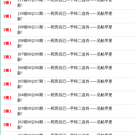
新!
[10错00]212期：---死而后已---平特二连肖------见帖早更
新!
[09错00]211期：---死而后已---平特二连肖------见帖早更
新!
[08错00]210期：---死而后已---平特二连肖------见帖早更
新!
[07错00]209期：---死而后已---平特二连肖------见帖早更
新!
[06错00]208期：---死而后已---平特二连肖------见帖早更
新!
[05错00]207期：---死而后已---平特二连肖------见帖早更
新!
[04错00]206期：---死而后已---平特二连肖------见帖早更
新!
[03错00]205期：---死而后已---平特二连肖------见帖早更
新!
[02错00]204期：---死而后已---平特二连肖------见帖早更
新!