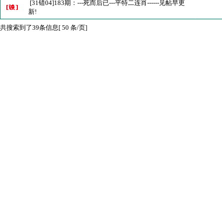
[31错04]183期：---死而后已---平特二连肖------见帖早更
新!
共搜索到了39条信息[ 50 条/页]