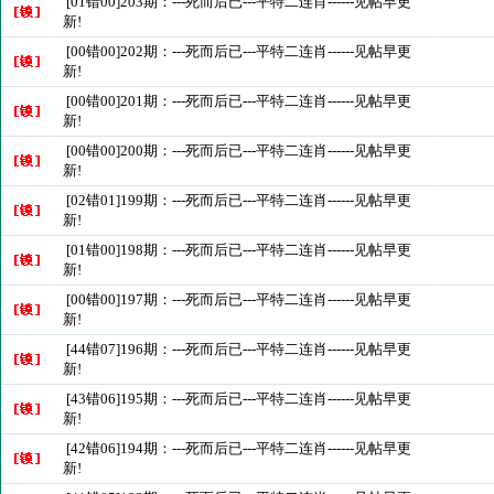
[01错00]203期：---死而后已---平特二连肖------见帖早更
新!
[00错00]202期：---死而后已---平特二连肖------见帖早更
新!
[00错00]201期：---死而后已---平特二连肖------见帖早更
新!
[00错00]200期：---死而后已---平特二连肖------见帖早更
新!
[02错01]199期：---死而后已---平特二连肖------见帖早更
新!
[01错00]198期：---死而后已---平特二连肖------见帖早更
新!
[00错00]197期：---死而后已---平特二连肖------见帖早更
新!
[44错07]196期：---死而后已---平特二连肖------见帖早更
新!
[43错06]195期：---死而后已---平特二连肖------见帖早更
新!
[42错06]194期：---死而后已---平特二连肖------见帖早更
新!