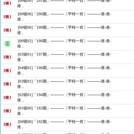
[00错00]「201期」─────〔平特一肖〕─────准-准-
准．
[00错00]「200期」─────〔平特一肖〕─────准-准-
准．
[00错00]「199期」─────〔平特一肖〕─────准-准-
准．
[06错02]「198期」─────〔平特一肖〕─────准-准-
准．
[05错01]「197期」─────〔平特一肖〕─────准-准-
准．
[04错01]「196期」─────〔平特一肖〕─────准-准-
准．
[03错01]「195期」─────〔平特一肖〕─────准-准-
准．
[02错01]「194期」─────〔平特一肖〕─────准-准-
准．
[01错00]「193期」─────〔平特一肖〕─────准-准-
准．
[00错00]「192期」─────〔平特一肖〕─────准-准-
准．