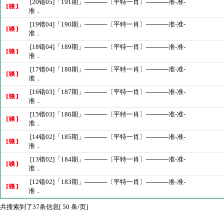
[20错05]「191期」─────〔平特一肖〕─────准-准-
准．
[19错04]「190期」─────〔平特一肖〕─────准-准-
准．
[18错04]「189期」─────〔平特一肖〕─────准-准-
准．
[17错04]「188期」─────〔平特一肖〕─────准-准-
准．
[16错03]「187期」─────〔平特一肖〕─────准-准-
准．
[15错03]「186期」─────〔平特一肖〕─────准-准-
准．
[14错02]「185期」─────〔平特一肖〕─────准-准-
准．
[13错02]「184期」─────〔平特一肖〕─────准-准-
准．
[12错02]「183期」─────〔平特一肖〕─────准-准-
准．
共搜索到了37条信息[ 50 条/页]