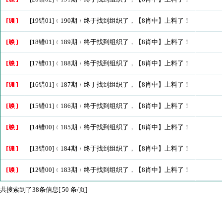
[19错01]﹛190期﹜终于找到组织了，【8肖中】上料了！
[18错01]﹛189期﹜终于找到组织了，【8肖中】上料了！
[17错01]﹛188期﹜终于找到组织了，【8肖中】上料了！
[16错01]﹛187期﹜终于找到组织了，【8肖中】上料了！
[15错01]﹛186期﹜终于找到组织了，【8肖中】上料了！
[14错00]﹛185期﹜终于找到组织了，【8肖中】上料了！
[13错00]﹛184期﹜终于找到组织了，【8肖中】上料了！
[12错00]﹛183期﹜终于找到组织了，【8肖中】上料了！
共搜索到了38条信息[ 50 条/页]